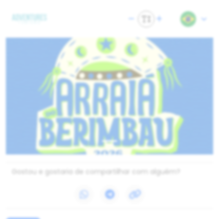
Gostou e gostaria de compartilhar com alguém?